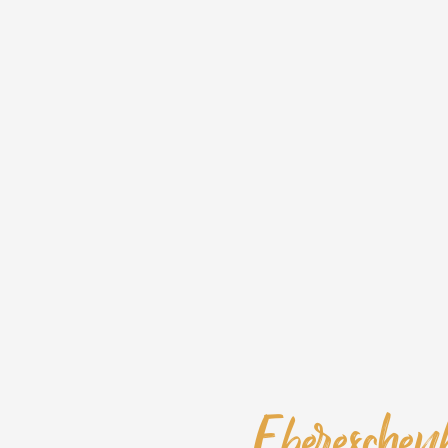
Eberesche