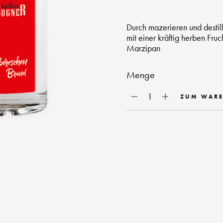
Durch mazerieren und destil
mit einer kräftig herben Fr
Marzipan
Menge