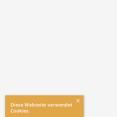
×
Diese Webseite verwendet
Cookies.