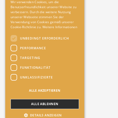
Wir verwenden Cookies, um die
Benutzerfreundlichkeit unserer Website zu
verbessern. Durch die weitere Nutzung
unserer Webseite stimmen Sie der
Verwendung von Cookies gemäß unserer
Cookie-Richtlinie zu.
Weitere Informationen
UNBEDINGT ERFORDERLICH
PERFORMANCE
TARGETING
FUNKTIONALITÄT
UNKLASSIFIZIERTE
ALLE AKZEPTIEREN
ALLE ABLEHNEN
DETAILS ANZEIGEN