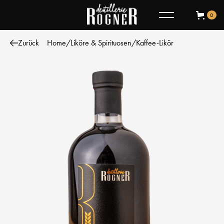
0
Zurück
Home
/
Liköre & Spirituosen
/
Kaffee-Likör