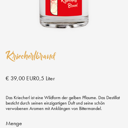
Kriecherlbrand
€ 39,00 EUR
0,5 Liter
Das Kriecherl ist eine Wildform der gelben Pflaume. Das Destillat
besticht durch seinen einzigartigen Duft und seine schön
verwobenen Aromen mit Anklängen von Bittermandel.
Menge