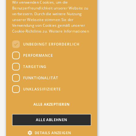
Wir verwenden Cookies, um die
Benutzerfreundlichkeit unserer Website zu
verbessern. Durch die weitere Nutzung
unserer Webseite stimmen Sie der
Verwendung von Cookies gemäß unserer
Cookie-Richtlinie zu.
Weitere Informationen
UNBEDINGT ERFORDERLICH
PERFORMANCE
TARGETING
FUNKTIONALITÄT
UNKLASSIFIZIERTE
ALLE AKZEPTIEREN
ALLE ABLEHNEN
DETAILS ANZEIGEN