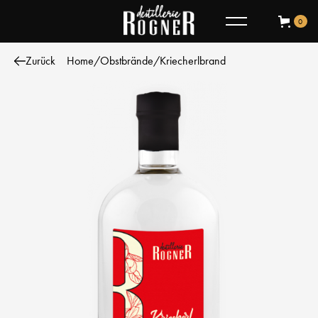
0
Zurück
Home
/
Obstbrände
/
Kriecherlbrand