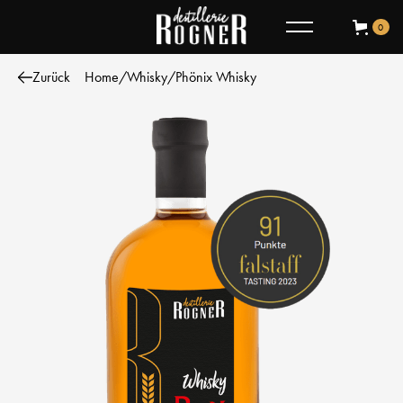
0
Zurück
Home
/
Whisky
/
Phönix Whisky