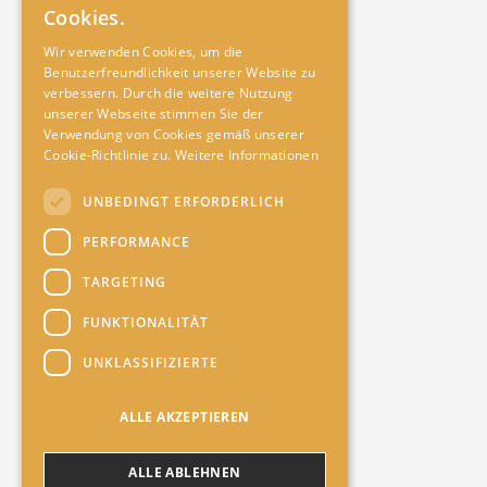
Cookies.
Wir verwenden Cookies, um die
Benutzerfreundlichkeit unserer Website zu
verbessern. Durch die weitere Nutzung
unserer Webseite stimmen Sie der
Verwendung von Cookies gemäß unserer
Cookie-Richtlinie zu.
Weitere Informationen
UNBEDINGT ERFORDERLICH
PERFORMANCE
TARGETING
FUNKTIONALITÄT
UNKLASSIFIZIERTE
ALLE AKZEPTIEREN
ALLE ABLEHNEN