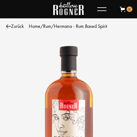
0
Zurück
Home
/
Rum
/
Hermana - Rum Based Spirit