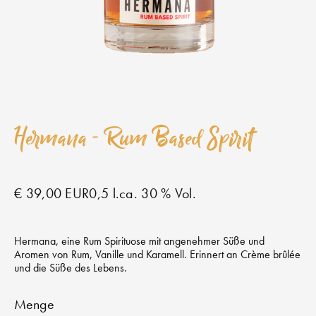
Hermana - Rum Based Spirit
€ 39,00 EUR
0,5 l.
ca. 30 % Vol.
Hermana, eine Rum Spirituose mit angenehmer Süße und
Aromen von Rum, Vanille und Karamell. Erinnert an Crème brûlée
und die Süße des Lebens.
Menge