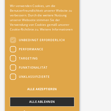
Wir verwenden Cookies, um die
Benutzerfreundlichkeit unserer Website zu
verbessern. Durch die weitere Nutzung
unserer Webseite stimmen Sie der
Verwendung von Cookies gemäß unserer
Cookie-Richtlinie zu.
Weitere Informationen
UNBEDINGT ERFORDERLICH
PERFORMANCE
TARGETING
FUNKTIONALITÄT
UNKLASSIFIZIERTE
ALLE AKZEPTIEREN
ALLE ABLEHNEN