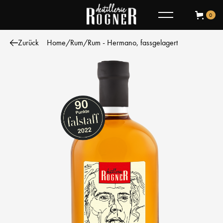
0
Zurück
Home
/
Rum
/
Rum - Hermano, fassgelagert