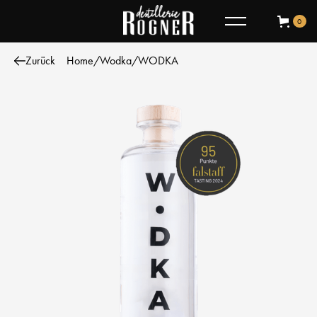
0
Zurück
Home
/
Wodka
/
WODKA