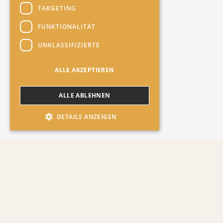
TARGETING
FUNKTIONALITÄT
UNKLASSIFIZIERTE
ALLE AKZEPTIEREN
ALLE ABLEHNEN
DETAILS ANZEIGEN
Alles was du über dieses Produkt
wissen musst